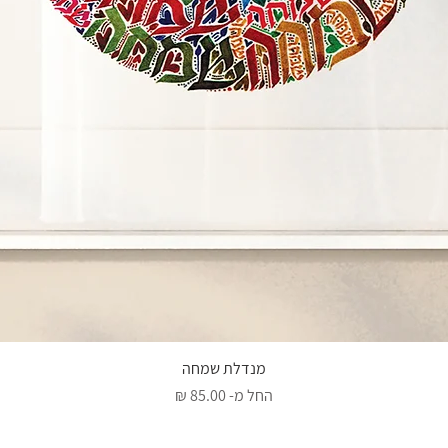
תצוגה מהירה
מנדלת שמחה
מחיר מבצע
החל מ-