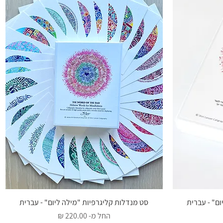
ום" - עברית
תצוגה מהירה
סט מנדלות קליגרפיות "מילה ליום" - עברית
מחיר מבצע
החל מ-