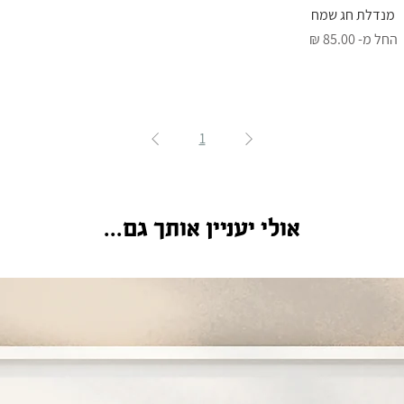
תצוגה מהירה
מנדלת חג שמח
מחיר מבצע
החל מ-
1
אולי יעניין אותך גם...