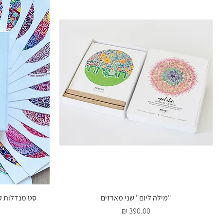
תצוגה מהירה
"מילה ליום" שני מארזים
סט מנדלות קל
מחיר