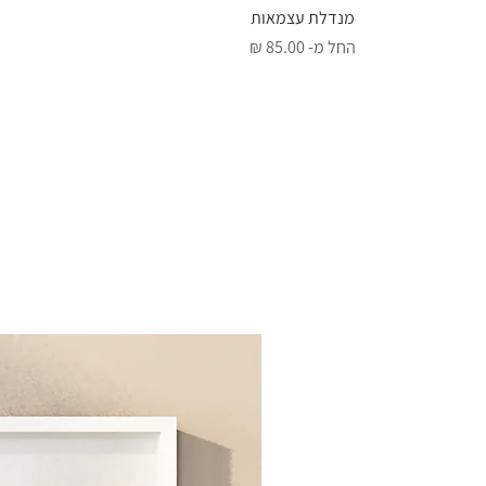
תצוגה מהירה
מנדלת עצמאות
מחיר מבצע
החל מ-