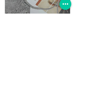
שירי לנצר
15 בינו׳ 2020
אמנות של צורות. תערוכה