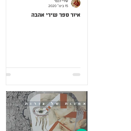
שירי לנצר
15 בינו׳ 2020
איור ספר שירי אהבה