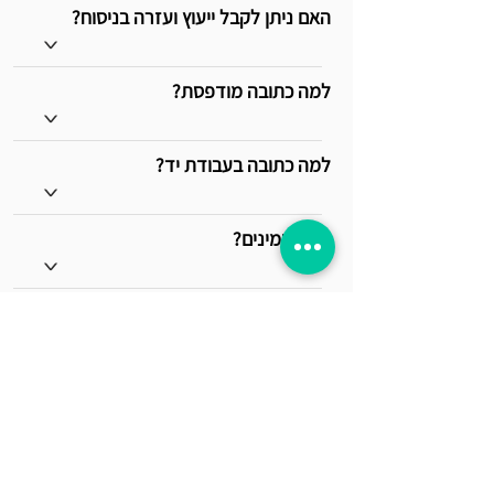
האם ניתן לקבל ייעוץ ועזרה בניסוח?
>
למה כתובה מודפסת?
>
למה כתובה בעבודת יד?
>
איך מזמינים?
>
על איזה נייר מדפיסים והאם ההדפסה
איכותית?
>
האם הכתובה בעבודת יד נכתבת על קלף
אמיתי?
>