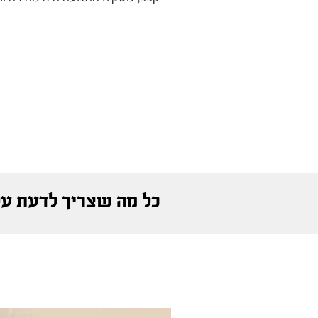
ולעיתים האותיות הן פשוט הלבנים מ
כל מה שצריך לדעת על