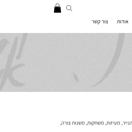
אודות
צור קשר
האותיות העתיקות מהוות את בסיס היצירה. מצורתן המקורית הן הולכות ומתפתחות, נעות בחופשיות על הנייר, מעיזות, משחקות, משנות צורה, 