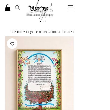
בית
חנות
כתובה בעבודת יד - עץ החיים וזוג יונים
>
>