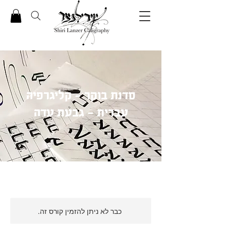
סדנת בוקר - קליגרפיה
עברית - גבעת עדה
כבר לא ניתן להזמין קורס זה.