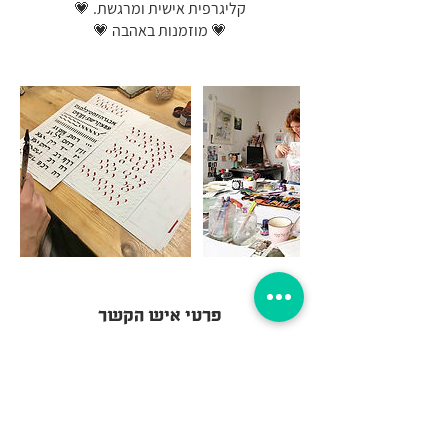
💗 מוזמנות באהבה 💗
פרטי איש הקשר
0502025014
shiri.art1@gmail.com