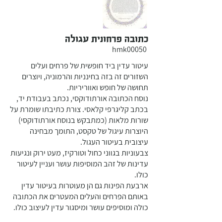
כתובה פרחונית עגולה
hmk00050
עיטור עדין ביד חופשית של פרחים ועלים
השזורים זה בזה בחינניות והרמוניה, ויוצרים
תחושה של חופש ואווריריות.
נוסח הכתובה אורתודוקסי, נכתב בעבודת יד,
בכתב קליגרפי קלאסי. צורת כתיבתו שומרת על
שורות מלאות (כמתבקש בנוסח אורתודוקסי)
היוצרות עיגול של טקסט, התומך מבחינה
עיצובית בעיטור העגול.
צבעוניות בגווני כחול וטורקיז, מעט ירוק ונגיעות
עדינות של זהב המוסיפות עושר ועניין לעיטור
כולו.
ארבעת הפינות גם הן מעוטרות בעיטור עדין
באותם הפרחים והעלים המעטרים את הכתובה
כולה ומוסיפים עושר ומיסגור עדין לעיצוב כולו.