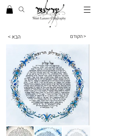
הקודם >
< הבא