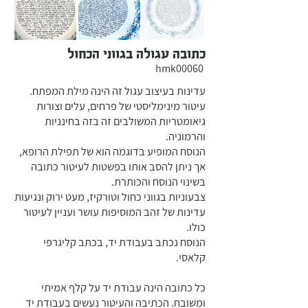
כתובה עגולה בגווני הכחול
hmk00060
עדינות בעיצוב עגול זה הינה מילת המפתח.
עיטור מינימליסטי של פרחים, עלים וצורות
גיאומטריות המשולבים זה בזה בחינניות
והרמוניה.
הנוסח המופיע בדוגמה הוא של תפילת הרופא,
אך ניתן להסב אותו בפשטות לעיטור כתובה
בשינוי הנוסח והכותרת.
צבעוניות בגווני כחול וטורקיז, מעט ירוק ונגיעות
עדינות של זהב המוסיפות עושר ועניין לעיטור
כולו.
הנוסח נכתב בעבודת יד, בכתב קליגרפי
קלאסי.
כל כתובה הינה עבודת יד על קלף אמיתי
ומשובח. הכתיבה והעיטור נעשים בעבודת יד