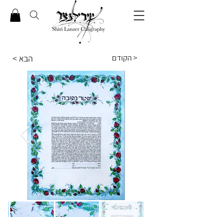
הקודם >
< הבא