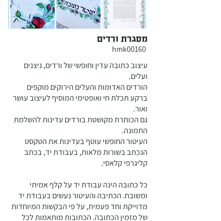
מסגרת ורדים
hmk00160
עיצוב כתובה עדין וחופשי של ורדים, ניצנים
ועלים.
הורדים האדומות והעלים הירוקים מוקפים
ברקע תכלת חי ואופטימי המוסיף לעיצוב עושר
ואור.
גם הכותרת מקושטת בורדים עדינות להשלמת
התמונה.
העיטור החופשי עוטף בעדינות את הטקסט
הנכתב בשורות מלאות, בעבודת יד, בכתב
קליגרפי קלאסי.
כל כתובה הינה עבודת יד על קלף אמיתי
ומשובח. הכתיבה והעיטור נעשים בעבודת יד
מדוייקת וחד פעמית, על פי הבקשות המיוחדות
של מזמין הכתובה. הכתובות מותאמות לכל