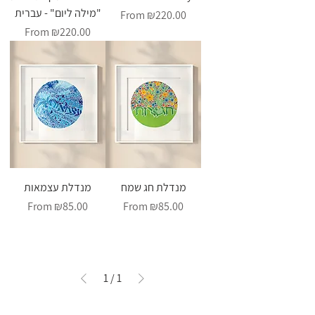
"מילה ליום" - עברית
Sale Price
From
₪220.00
Sale Price
From
₪220.00
מנדלת חג שמח
מנדלת עצמאות
Sale Price
Sale Price
From
₪85.00
From
₪85.00
1
/
1