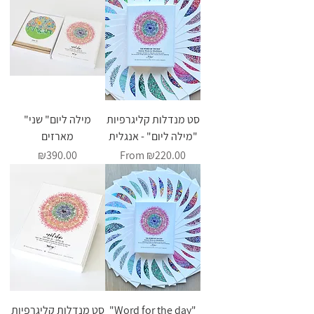
סט מנדלות קליגרפיות
"מילה ליום" שני
"מילה ליום" - אנגלית
מארזים
Price
Sale Price
₪390.00
From
₪220.00
סט מנדלות קליגרפיות
"Word for the day"