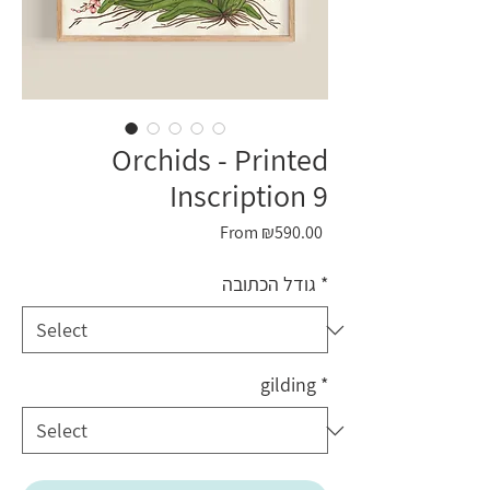
Orchids - Printed
Inscription 9
Sale
From
₪590.00
Price
גודל הכתובה
*
gilding
*