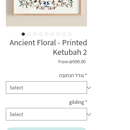
Ancient Floral - Printed
Ketubah 2
Sale
From
₪590.00
Price
גודל הכתובה
*
gilding
*