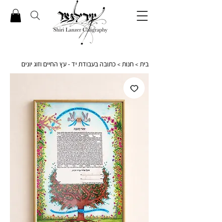
בית
חנות
כתובה בעבודת יד - עץ החיים וזוג יונים
>
>